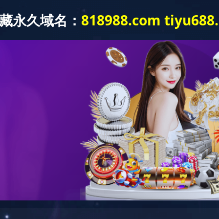
页版登录入口
招标采购
投资者关系
加入我们
开云
合作理念
阳光采购
网上招标