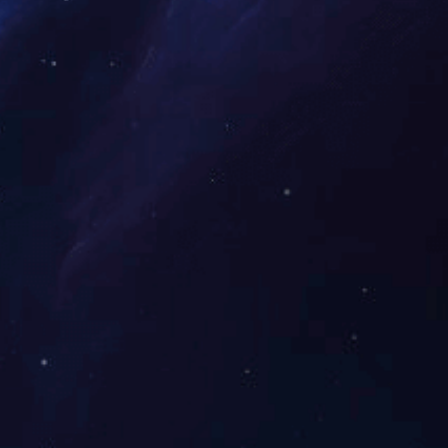
网上招标
O
nline Bidding
快捷、方便、透明、高效、科学，
我们秉承诚信的开发理念，
愿与诚信的供应商及团队，携手共建