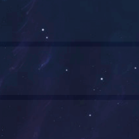
合作共赢 创享未来
Win - Win Cooperation Inspires the Future
众多国际国内著名城规专家、项目运作机构，保持长期友好的战略合作关
建设团队力量，不断提升产品品质，致力于为人们提供更美好的产品和生活
观，凭借开拓创新的精神，借鉴国际先进理念，矢志不渝地执着于高品质