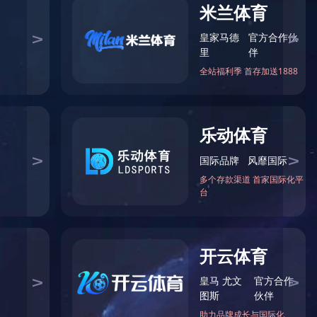
系，携手国内外优秀建筑规
方式，以“合作共赢，分享
产品的开发与运营。